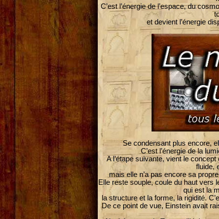
C’est l’énergie de l’espace, du cosm
t
et devient l’énergie d
Se condensant plus encore, ell
C’est l’énergie de la lum
A l’étape suivante, vient le concept 
fluide, 
mais elle n’a pas encore sa propre 
Elle reste souple, coule du haut vers le
qui est la m
la structure et la forme, la rigidité. C’
De ce point de vue, Einstein avait r