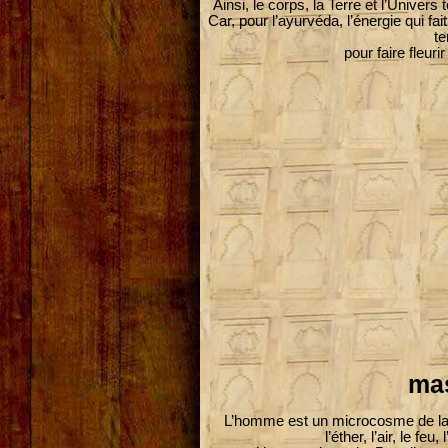
Ainsi, le corps, la Terre et l’Univers
Car, pour l’ayurvéda, l’énergie qui fa
te
pour faire fleuri
mas
L’homme est un microcosme de la N
l’éther, l’air, le fe