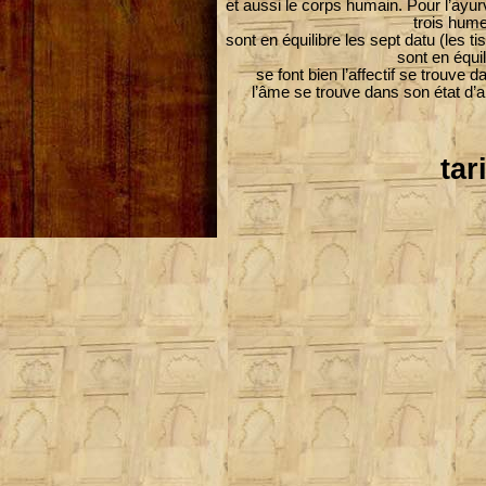
et aussi le corps humain. Pour l’ayu
trois hume
sont en équilibre les sept datu (les ti
sont en équil
se font bien l’affectif se trouve d
l’âme se trouve dans son état d’
tar